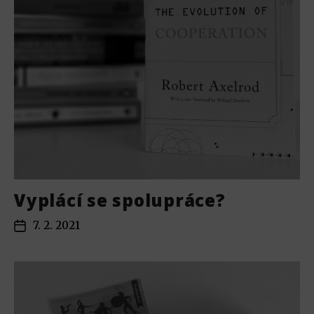
Vyplácí se spolupráce?
7. 2. 2021