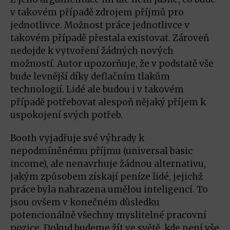
v takovém případě zdrojem příjmů pro
jednotlivce. Možnost práce jednotlivce v
takovém případě přestala existovat. Zároveň
nedojde k vytvoření žádných nových
možností. Autor upozorňuje, že v podstatě vše
bude levnější díky deflačním tlakům
technologií. Lidé ale budou i v takovém
případě potřebovat alespoň nějaký příjem k
uspokojení svých potřeb.
Booth vyjadřuje své výhrady k
nepodmíněnému příjmu (universal basic
income), ale nenavrhuje žádnou alternativu,
jakým způsobem získají peníze lidé, jejichž
práce byla nahrazena umělou inteligencí. To
jsou ovšem v konečném důsledku
potencionálně všechny myslitelné pracovní
pozice. Dokud budeme žít ve světě, kde není vše