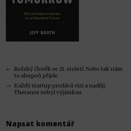
←
Božský člověk ve 21. století. Nebo tak nám
to alespoň přijde
→
Každý startup prodává vizi a naději.
Theranos nebyl výjimkou
Napsat komentář