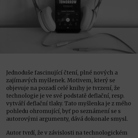
Jednoduše fascinující čtení, plné nových a
zajímavých myšlenek. Motivem, který se
objevuje na pozadí celé knihy je tvrzení, že
technologie je ve své podstatě deflační, resp.
vytváří deflační tlaky. Tato myšlenka je z mého
pohledu ohromující, byť po seznámení se s
autorovými argumenty, dává dokonale smysl.
Autor tvrdí, že v závislosti na technologickém