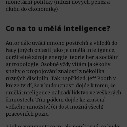
monetární politiky (infúzí nových peněz a
dluhu do ekonomiky).
Co na to umělá inteligence?
Autor dále uvádí mnoho postřehů a vhledů do
řady jiných oblastí jako je umělá inteligence,
udržitelné zdroje energie, teorie her a sociální
antropologie. Osobně vždy vítám jakékoliv
snahy o propojování znalostí z několika
různých disciplín. Tak například, Jeff Booth v
knize tvrdí, že v budoucnosti dojde k tomu, že
umělá inteligence nahradí lidstvo ve veškerých
činnostech. Tím pádem dojde ke zrušení
velkého množství (či dost možná všech)
pracovních pozic.
Z jeho argumentace mi ale není jasné, co bude