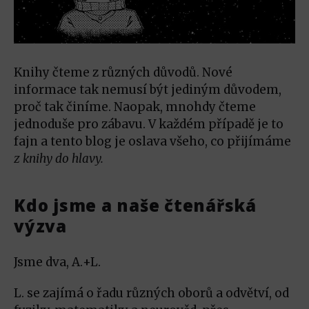
Knihy čteme z různých důvodů. Nové
informace tak nemusí být jediným důvodem,
proč tak činíme. Naopak, mnohdy čteme
jednoduše pro zábavu. V každém případě je to
fajn a tento blog je oslava všeho, co přijímáme
z knihy do hlavy.
Kdo jsme a naše čtenářská
výzva
Jsme dva, A.+L.
L. se zajímá o řadu různých oborů a odvětví, od