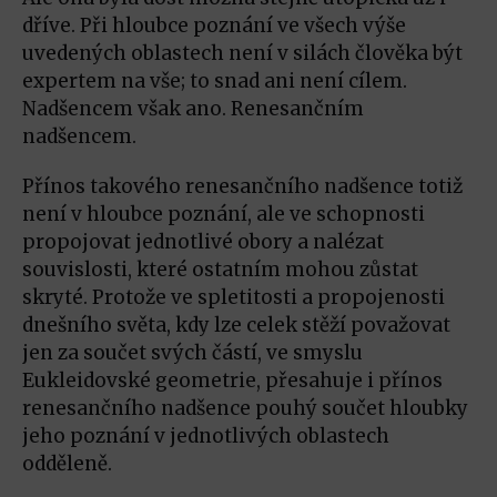
dříve. Při hloubce poznání ve všech výše
uvedených oblastech není v silách člověka být
expertem na vše; to snad ani není cílem.
Nadšencem však ano. Renesančním
nadšencem.
Přínos takového renesančního nadšence totiž
není v hloubce poznání, ale ve schopnosti
propojovat jednotlivé obory a nalézat
souvislosti, které ostatním mohou zůstat
skryté. Protože ve spletitosti a propojenosti
dnešního světa, kdy lze celek stěží považovat
jen za součet svých částí, ve smyslu
Eukleidovské geometrie, přesahuje i přínos
renesančního nadšence pouhý součet hloubky
jeho poznání v jednotlivých oblastech
odděleně.