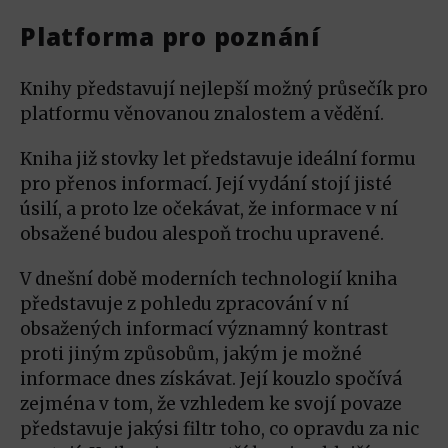
Platforma pro poznání
Knihy představují nejlepší možný průsečík pro
platformu věnovanou znalostem a vědění.
Kniha již stovky let představuje ideální formu
pro přenos informací. Její vydání stojí jisté
úsilí, a proto lze očekávat, že informace v ní
obsažené budou alespoň trochu upravené.
V dnešní době moderních technologií kniha
představuje z pohledu zpracování v ní
obsažených informací významný kontrast
proti jiným způsobům, jakým je možné
informace dnes získávat. Její kouzlo spočívá
zejména v tom, že vzhledem ke svojí povaze
představuje jakýsi filtr toho, co opravdu za nic