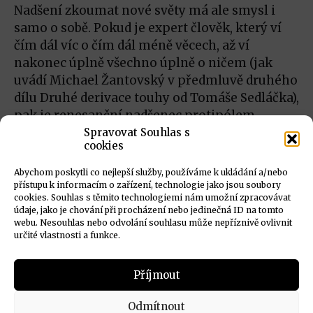
Nadšení zkoumat nové světy má ale smysl i
samo o sobě. Pokud je expert člověk, který ví
čím dál víc o čím dál méně věcech, až ví
nakonec úplně všechno úplně o ničem (jak
uvádí Michael Žantovský v předmluvě druhého
dílu Druhé derivace touhy od Tomáše Sedláčka),
pak je renesanční nadšenec protipólem
takového experta. A je to tak dobře. Pojďme
Spravovat Souhlas s
cookies
společně objevovat nové světy tady na
#zknihydohlavy.
Abychom poskytli co nejlepší služby, používáme k ukládání a/nebo
přístupu k informacím o zařízení, technologie jako jsou soubory
cookies. Souhlas s těmito technologiemi nám umožní zpracovávat
údaje, jako je chování při procházení nebo jedinečná ID na tomto
webu. Nesouhlas nebo odvolání souhlasu může nepříznivě ovlivnit
určité vlastnosti a funkce.
Subscribe
Příjmout
Zásady ochrany osobních údajů
Odmítnout