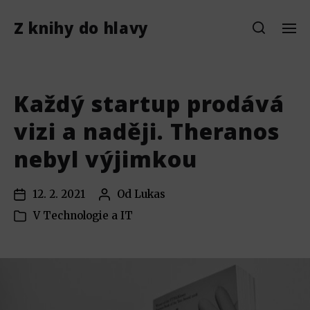
Z knihy do hlavy
Každý startup prodává
vizi a naději. Theranos
nebyl výjimkou
12. 2. 2021
Od
Lukas
V
Technologie a IT