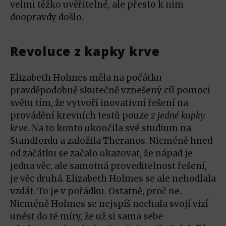
velmi těžko uvěřitelné, ale přesto k nim
doopravdy došlo.
Revoluce z kapky krve
Elizabeth Holmes měla na počátku
pravděpodobně skutečně vznešený cíl pomoci
světu tím, že vytvoří inovativní řešení na
provádění krevních testů pouze
z jedné kapky
krve
. Na to konto ukončila své studium na
Standfordu a založila Theranos. Nicméně hned
od začátku se začalo ukazovat, že nápad je
jedna věc, ale samotná proveditelnost řešení,
je věc druhá. Elizabeth Holmes se ale nehodlala
vzdát. To je v pořádku. Ostatně, proč ne.
Nicméně Holmes se nejspíš nechala svojí vizí
unést do té míry, že už si sama sebe