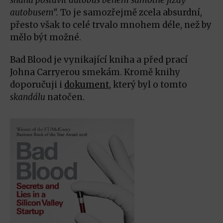
autobusem“.
To je samozřejmě zcela absurdní,
přesto však to celé trvalo mnohem déle, než by
mělo být možné.
Bad Blood je vynikající kniha a před prací
Johna Carryerou smekám. Kromě knihy
doporučuji i
dokument
, který byl o tomto
skandálu
natočen.