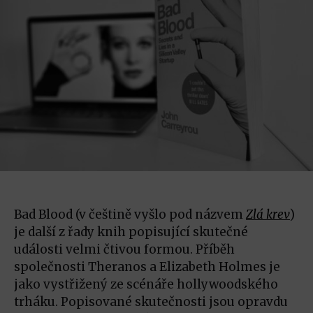
Bad Blood (v češtině vyšlo pod názvem
Zlá krev
)
je další z řady knih popisující skutečné
události velmi čtivou formou. Příběh
společnosti Theranos a Elizabeth Holmes je
jako vystřižený ze scénáře hollywoodského
trháku. Popisované skutečnosti jsou opravdu